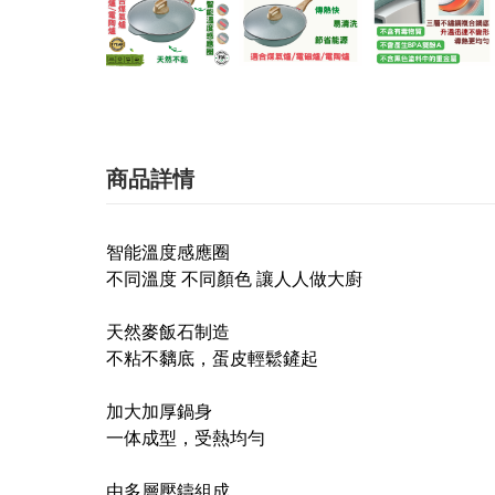
商品詳情
智能溫度感應圈
不同溫度 不同顏色 讓人人做大廚
天然麥飯石制造
不粘不黐底，蛋皮輕鬆鏟起
加大加厚鍋身
一体成型，受熱均勻
由多層壓鑄組成