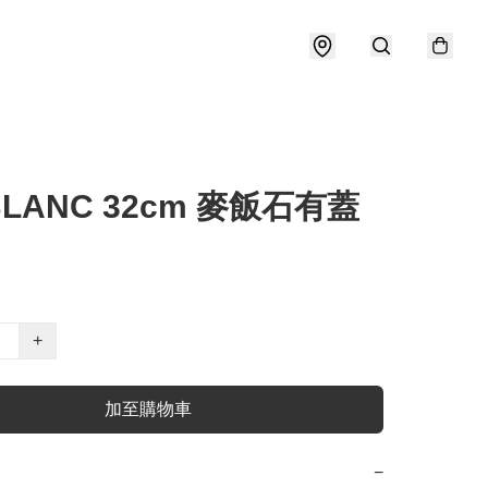
LANC 32cm 麥飯石有蓋
+
加至購物車
−