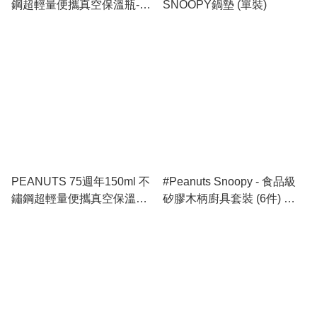
鋼超輕量便攜真空保溫瓶-
SNOOPY鍋墊 (單裝)
Purple
PEANUTS 75週年150ml 不
#Peanuts Snoopy - 食品級
鏽鋼超輕量便攜真空保溫瓶 -
矽膠木柄廚具套裝 (6件) 正
正版授權
版授權