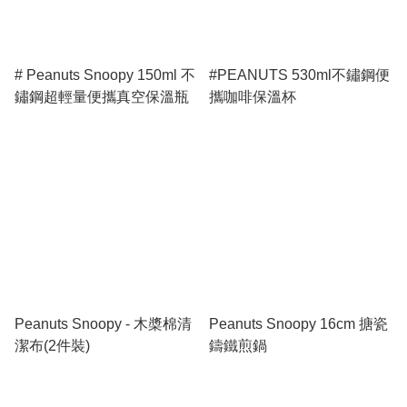
# Peanuts Snoopy 150ml 不
#PEANUTS 530ml不鏽鋼便
鏽鋼超輕量便攜真空保溫瓶
攜咖啡保溫杯
Peanuts Snoopy - 木槳棉清
Peanuts Snoopy 16cm 搪瓷
潔布(2件裝)
鑄鐵煎鍋