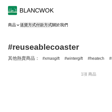
BLANCWOK
商品
送貨方式
付款方式
關於我們
#reuseablecoaster
其他熱賣商品：
xmasgift
wintergift
heatech
1項 商品