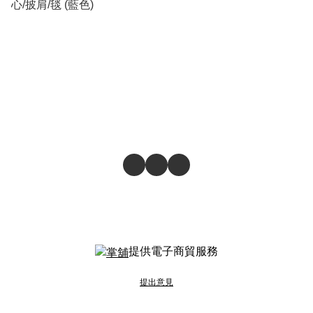
心/披肩/毯 (藍色)
提供電子商貿服務
提出意見