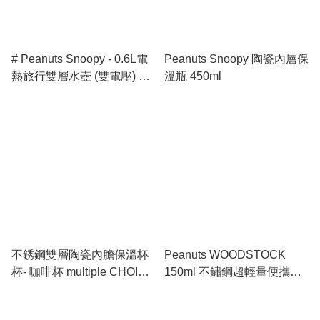
# Peanuts Snoopy - 0.6L電
Peanuts Snoopy 陶瓷內層保
熱旅行雙層水壺 (雙電壓) 黑
溫瓶 450ml
色
不銹鋼雙層陶瓷內膽保溫杯
Peanuts WOODSTOCK
杯- 咖啡杯 multiple CHOICE
150ml 不鏽鋼超輕量便攜真
by topchoice
空保溫瓶