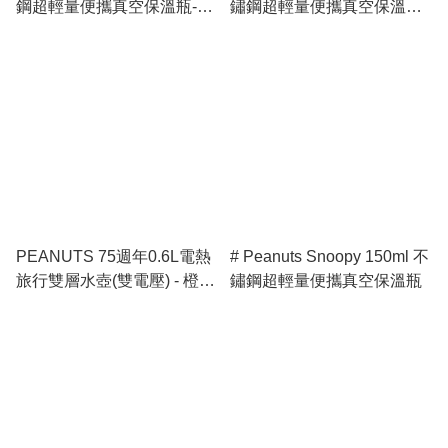
鋼超輕量便攜真空保溫瓶-
鏽鋼超輕量便攜真空保溫瓶 -
Purple
正版授權
PEANUTS 75週年0.6L電熱
# Peanuts Snoopy 150ml 不
旅行雙層水壺(雙電壓) - 橙黃
鏽鋼超輕量便攜真空保溫瓶
色