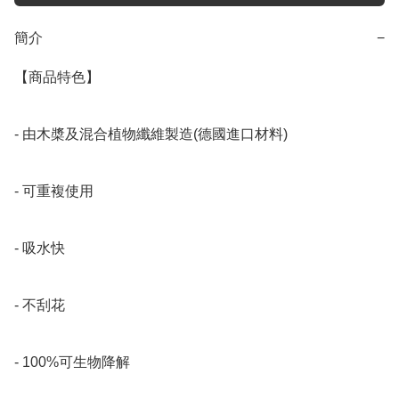
簡介
−
【商品特色】

- 由木槳及混合植物纖維製造(德國進口材料)

- 可重複使用

- 吸水快

- 不刮花

- 100%可生物降解
